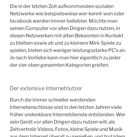
Die in der letzten Zeit aufkommenden sozialen
Netzwerke wie beispielsweise wer-kennt-wen oder
facebook werden immer beliebter. Möchte man
seinen Computer vor allen Dingen dazu nutzen, in
diesen Netzwerken mit alten Bekannten in Kontakt
zu bleiben sowie ab und zu kleinere Mini-Spiele zu
spielen, bieten sich weniger leistungsstarke PC’s an.
Je nach Vorliebe kann man hier eigentlich zu jeder
der vier oben genannten Kategorien greifen.
Der extensive Internetnutzer
Durch die immer schneller werdenden
Internetanschlüsse sind in den letzten Jahren viele
früher undenkbare Internetdienste entstanden. Wer
sein Gerät vor allen Dingen dazu nutzen will, als
Zeitvertreib Videos, Fotos, kleine Spiele und Musik
aus dem Internet überall zu genießen, und trotzdem